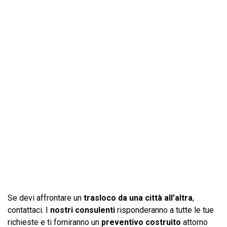
Se devi affrontare un
trasloco da una città all’altra
,
contattaci. I
nostri consulenti
risponderanno a tutte le tue
richieste e ti forniranno un
preventivo
costruito
attorno