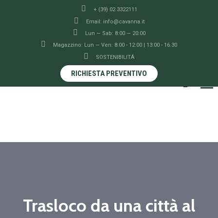
+ (39) 02 3322111
Email: info@cavanna.it
Lun — Sab: 8:00 — 20:00
Magazzino: Lun — Ven: 8:00 - 12:00 | 13:00 - 16.30
SOSTENIBILITÁ
RICHIESTA PREVENTIVO
Trasloco da una città al