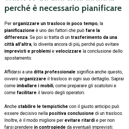
perché è necessario pianificare
Per
organizzare un trasloco in poco tempo
, la
pianificazione
è uno dei fattori che può
fare la
differenza
. Se poi si tratta di un
trasferimento da una
città all’altra
, lo diventa ancora di più, perché può evitare
imprevisti e problemi
e
velocizzare
la conclusione dello
spostamento.
Affidarsi a una
ditta professionale
significa anche questo,
ovvero
organizzare
il trasloco in ogni suo dettaglio. Saprai
come
imballare i mobili
, come preparare gli scatoloni e
come
facilitare
il lavoro degli operatori.
Anche
stabilire le tempistiche
con il giusto anticipo può
essere decisivo nella
positiva conclusione
di un trasloco.
Inoltre, è il modo migliore per
evitare ritardi
e per non
farsi prendere
in contropiede
da eventuali imprevisti.