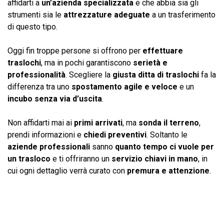
affidarti a
un’azienda specializzata
e che abbia sia gli
strumenti sia le
attrezzature adeguate
a un trasferimento
di questo tipo.
Oggi fin troppe persone si offrono per
effettuare
traslochi
, ma in pochi garantiscono
serietà e
professionalità
. Scegliere la
giusta ditta di traslochi
fa la
differenza tra uno
spostamento agile e veloce
e un
incubo senza via d’uscita
.
Non affidarti mai ai
primi arrivati
, ma
sonda il terreno
,
prendi informazioni e
chiedi preventivi
. Soltanto le
aziende professionali
sanno
quanto tempo ci vuole per
un trasloco
e ti offriranno un
servizio chiavi in mano
, in
cui ogni dettaglio verrà curato con
premura e attenzione
.