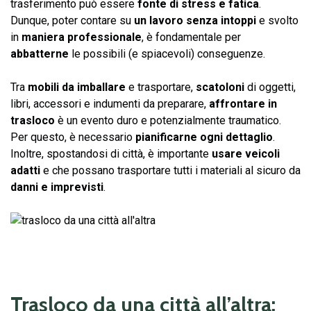
trasferimento può essere
fonte di stress e fatica
.
Dunque, poter contare su
un lavoro senza intoppi
e svolto
in
maniera professionale
, è fondamentale per
abbatterne
le possibili (e spiacevoli) conseguenze.
Tra
mobili da imballare
e trasportare,
scatoloni
di oggetti,
libri, accessori e indumenti da preparare,
affrontare in
trasloco
è un evento duro e potenzialmente traumatico.
Per questo, è necessario
pianificarne ogni dettaglio
.
Inoltre, spostandosi di città, è importante
usare veicoli
adatti
e che possano trasportare tutti i materiali al sicuro da
danni e imprevisti
.
Trasloco da una città all’altra: