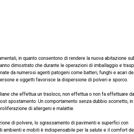
entali, in quanto consentono di rendere la nuova abitazione su
hanno dimostrato che durante le operazioni di imballaggio e tras
inate da numerosi agenti patogeni come batteri, funghi e acari de
i persone e oggetti favorisce la dispersione di polveri e sporco.
taliane che effettua un trasloco, non effettua o non fa effettuare da
 post spostamento. Un comportamento senza dubbio scorretto, in
roliferazione di allergeni e malattie.
ione di polvere, lo sgrassamento di pavimenti e superfici con
di ambienti e mobili è indispensabile per la salute e il comfort de