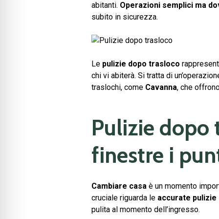
abitanti.
Operazioni semplici ma d
subito in sicurezza.
Le
pulizie dopo trasloco
rappresenta
chi vi abiterà. Si tratta di un’operaz
traslochi, come
Cavanna
, che offron
Pulizie dopo 
finestre i punt
Cambiare casa
è un momento importa
cruciale riguarda le
accurate pulizie
pulita al momento dell’ingresso.