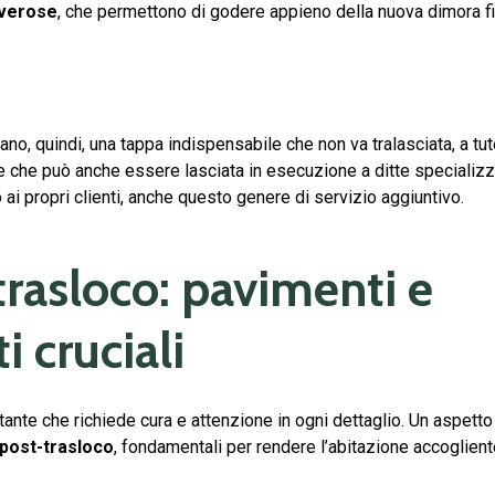
overose
, che permettono di godere appieno della nuova dimora f
no, quindi, una tappa indispensabile che non va tralasciata, a tut
ione che può anche essere lasciata in esecuzione a ditte specializz
o ai propri clienti, anche questo genere di servizio aggiuntivo.
trasloco: pavimenti e
i cruciali
nte che richiede cura e attenzione in ogni dettaglio. Un aspetto
 post-trasloco
, fondamentali per rendere l’abitazione accoglient