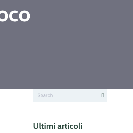
loco
Ultimi articoli