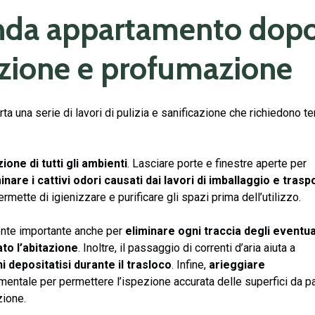
onda appartamento dop
azione e profumazione
a una serie di lavori di pulizia e sanificazione che richiedono 
zione di tutti gli ambienti
. Lasciare porte e finestre aperte per
inare i cattivi odori causati dai lavori di imballaggio e trasp
rmette di igienizzare e purificare gli spazi prima dell’utilizzo.
ente importante anche per
eliminare ogni traccia degli eventua
to l’abitazione
. Inoltre, il passaggio di correnti d’aria aiuta a
i depositatisi durante il trasloco
. Infine,
arieggiare
entale per permettere l’ispezione accurata delle superfici da p
zione.