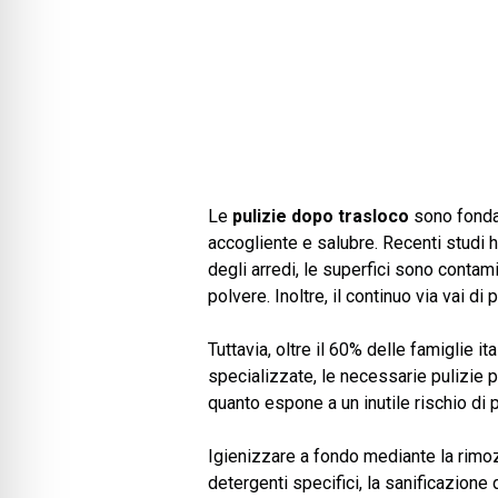
Le
pulizie dopo trasloco
sono fondam
accogliente e salubre. Recenti studi 
degli arredi, le superfici sono contam
polvere. Inoltre, il continuo via vai d
Tuttavia, oltre il 60% delle famiglie i
specializzate, le necessarie pulizie
quanto espone a un inutile rischio di p
Igienizzare a fondo mediante la rimoz
detergenti specifici, la sanificazione 