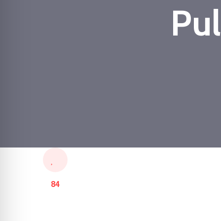
Pul
84