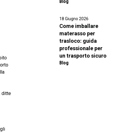
Blog
18 Giugno 2026
Come imballare
materasso per
trasloco: guida
professionale per
un trasporto sicuro
bito
Blog
porto
lla
 ditte
gli