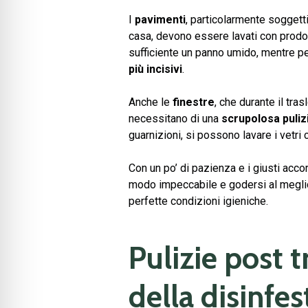
I
pavimenti
, particolarmente soggett
casa, devono essere lavati con prodott
sufficiente un panno umido, mentre pe
più incisivi
.
Anche le
finestre
, che durante il tra
necessitano di una
scrupolosa puliz
guarnizioni, si possono lavare i vetri
Con un po’ di pazienza e i giusti acco
modo impeccabile e godersi al meglio 
perfette condizioni igieniche.
Pulizie post 
della disinfe